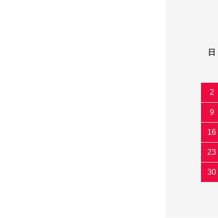
日
2
9
16
23
30